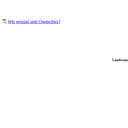
Wie gesund sind Quetschies?
Landesauss