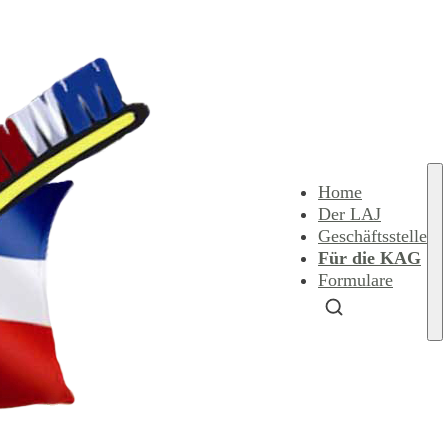
Home
Der LAJ
Geschäftsstelle
Für die KAG
Formulare