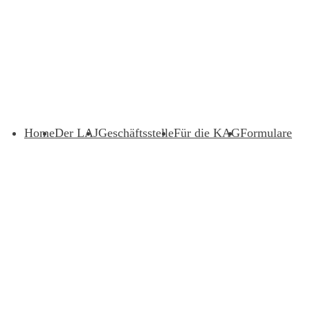
Home
Der LAJ
Geschäftsstelle
Für die KAG
Formulare